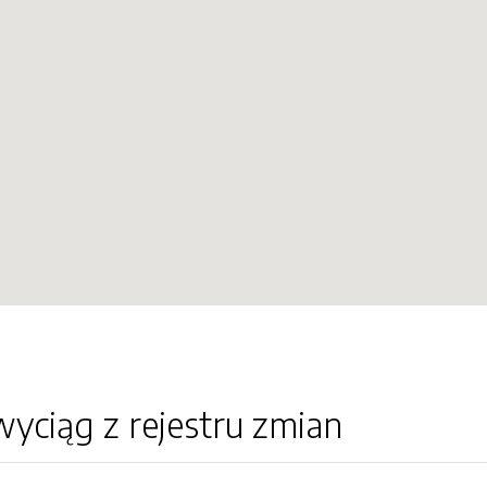
yciąg z rejestru zmian