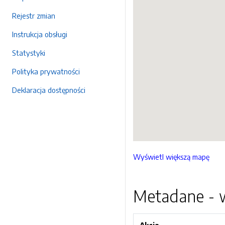
Rejestr zmian
Instrukcja obsługi
Statystyki
Polityka prywatności
Deklaracja dostępności
Wyświetl większą mapę
Metadane - w
Akcja