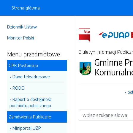
Strona główna
Dziennik Ustaw
Monitor Polski
Biuletyn Informacji Publicz
Menu przedmiotowe
Gminne Pr
GPK Postomino
Komunaln
Dane teleadresowe
RODO
os
Raport o dostępności
podmiotu publicznego
Wyszukiwarka
Zamówienia Publiczne
Miniportal UZP