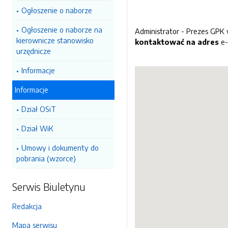
Ogłoszenie o naborze
Ogłoszenie o naborze na
Administrator - Prezes GPK 
kierownicze stanowisko
kontaktować na adres
e-
urzędnicze
Informacje
Informacje
Dział OSiT
Dział WiK
Umowy i dokumenty do
pobrania (wzorce)
Serwis Biuletynu
Redakcja
Mapa serwisu